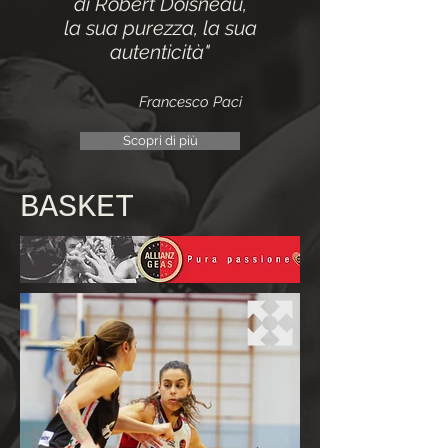
di Robert Doisneau,
la sua purezza, la sua
autenticità"
Francesco Paci
Scopri di più
BASKET